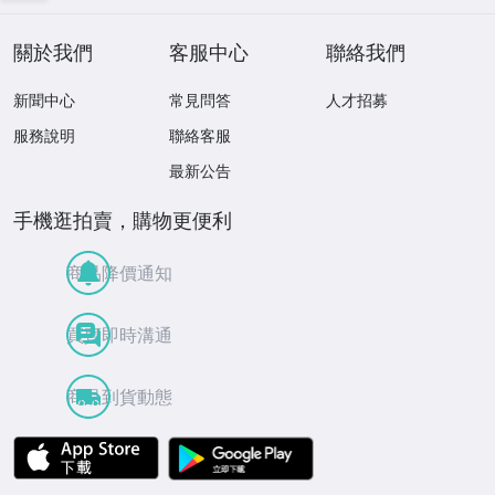
穴なし 260805
關於我們
客服中心
聯絡我們
新聞中心
常見問答
人才招募
服務說明
聯絡客服
最新公告
手機逛拍賣，購物更便利
商品降價通知
買賣即時溝通
商品到貨動態
APP Store
Google Play