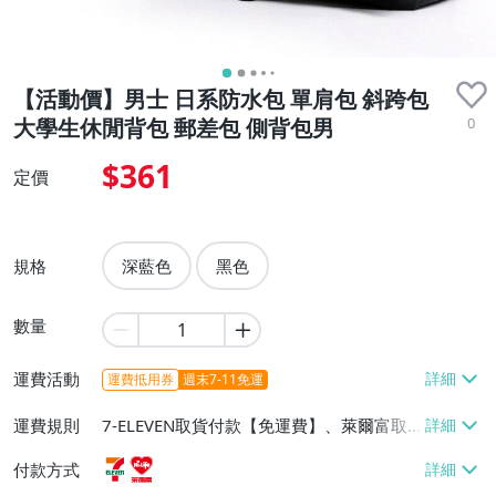
【活動價】男士 日系防水包 單肩包 斜跨包
0
大學生休閒背包 郵差包 側背包男
$361
定價
規格
深藍色
黑色
數量
運費活動
運費抵用券
週末7-11免運
運費規則
7-ELEVEN取貨付款【免運費】、萊爾富取
貨付款【免運費】
付款方式