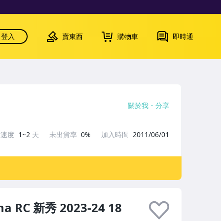
登入
賣東西
購物車
即時通
關於我
分享
貨速度
1~2
天
未出貨率
0%
加入時間
2011/06/01
a RC 新秀 2023-24 18