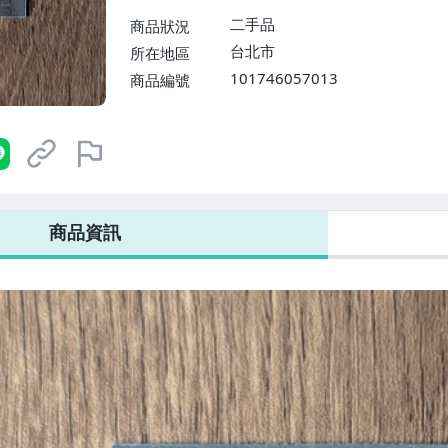
二手品
商品狀況
台北市
所在地區
101746057013
商品編號
7-ELEVEN 運費只要
38
元
不限金額、筆數，筆筆優惠無限次！
商品資訊