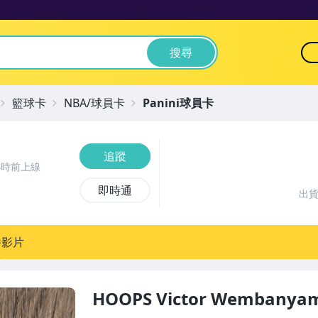
搜尋
籃球卡
NBA/球員卡
Panini球員卡
追蹤
小時前上線
即時通
出
播影片
HOOPS Victor Wembanyam