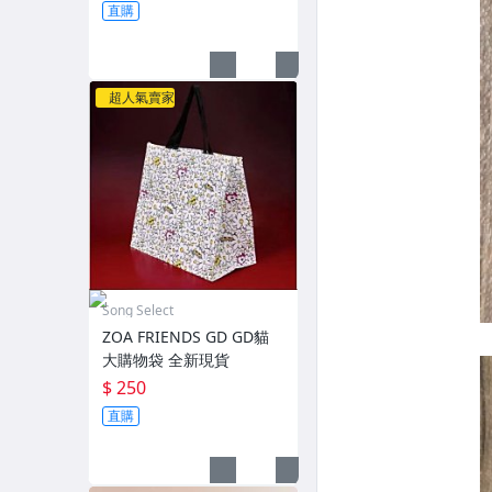
直購
超人氣賣家
Song Select
ZOA FRIENDS GD GD貓
大購物袋 全新現貨
$ 250
直購