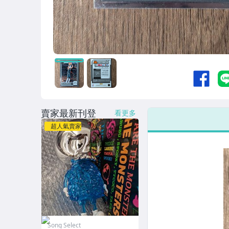
賣家最新刊登
看更多
超人氣賣家
Song Select