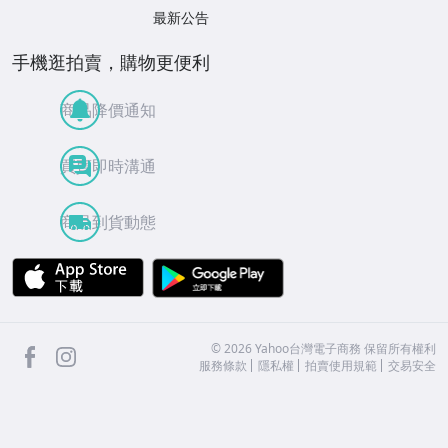
最新公告
手機逛拍賣，購物更便利
商品降價通知
買賣即時溝通
商品到貨動態
APP Store
Google Play
facebook
Instagram
©
2026
Yahoo台灣電子商務 保留所有權利
服務條款
隱私權
拍賣使用規範
交易安全