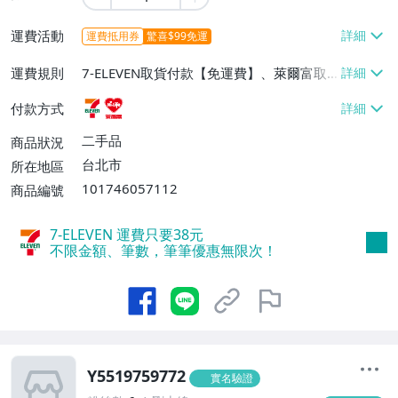
運費活動
運費抵用券
驚喜$99免運
運費規則
7-ELEVEN取貨付款【免運費】、萊爾富取
貨付款【免運費】
付款方式
二手品
商品狀況
台北市
所在地區
101746057112
商品編號
7-ELEVEN 運費只要
38
元
不限金額、筆數，筆筆優惠無限次！
Y5519759772
實名驗證