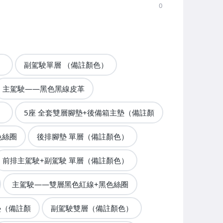
0
）
副駕駛單層 （備註顏色）
主駕駛——黑色黑線皮革
）
5座 全套雙層腳墊+後備箱主墊（備註顏
色絲圈
後排腳墊 單層（備註顏色）
前排主駕駛+副駕駛 單層（備註顏色）
主駕駛——雙層黑色紅線+黑色絲圈
墊（備註顏
副駕駛雙層（備註顏色）