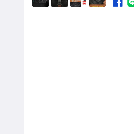
男性精品與服飾
女裝與服飾配件
偶像、球員卡與郵幣
手錶與飾品配件
女包精品與女鞋
家電與影音視聽