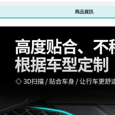
7-ELEVEN 運費只要
38
元
不限金額、筆數，筆筆優惠無限次！
商品資訊