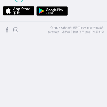
APP Store
Google Play
facebook
Instagram
©
2026
Yahoo台灣電子商務 保留所有權利
服務條款
隱私權
拍賣使用規範
交易安全