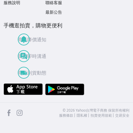
服務說明
聯絡客服
最新公告
手機逛拍賣，購物更便利
商品降價通知
買賣即時溝通
商品到貨動態
APP Store
Google Play
facebook
Instagram
©
2026
Yahoo台灣電子商務 保留所有權利
服務條款
隱私權
拍賣使用規範
交易安全