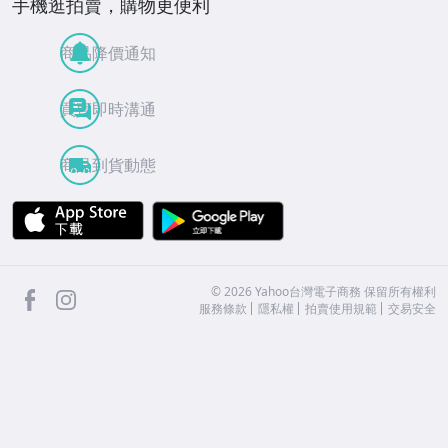
手機逛拍賣，購物更便利
商品降價通知
買賣即時溝通
商品到貨動態
APP Store
Google Play
facebook
Instagram
©
2026
Yahoo台灣電子商務 保留所有權利
服務條款
隱私權
拍賣使用規範
交易安全