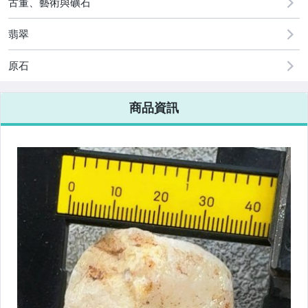
古董、藝術與礦石
翡翠
原石
商品資訊