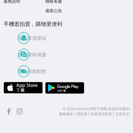
服務說明
聯絡客服
最新公告
手機逛拍賣，購物更便利
商品降價通知
買賣即時溝通
商品到貨動態
APP Store
Google Play
facebook
Instagram
©
2026
Yahoo台灣電子商務 保留所有權利
服務條款
隱私權
拍賣使用規範
交易安全