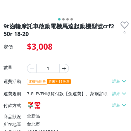
9t齒輪摩託車啟動電機馬達起動機型號crf2
0
50r 18-20
$3,008
定價
數量
運費活動
運費抵用券
週末7-11免運
運費規則
7-ELEVEN取貨付款【免運費】、萊爾富取
貨付款【免運費】
付款方式
全新品
商品狀況
台北市
所在地區