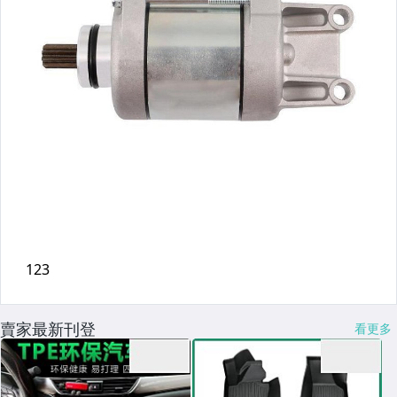
賣家最新刊登
看更多