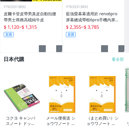
Y7633313892
Y7633313892
皮爾卡登皮帶男真皮自動扣腰
藍強螢幕幕適用於 reno6pro
帶男士商務高檔純牛皮
屏幕總成帶框6pro手機內屏外
屏修復碎屏觸摸顯示屏o 拆機
$ 1,120
~
$ 1,315
$ 2,355
~
$ 3,785
更換液晶玻璃維
直購
直購
日本代購
看全部
コクヨ キャンパ
メール便発送 シ
（まとめ買い）シ
スノート ドット
ョウワノート 学
ョウワノート 学
入り罫線 色それ
習帳 ジャポニカ
習帳 ジャポニカ