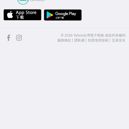
APP Store
Google Play
facebook
Instagram
©
2026
Yahoo台灣電子商務 保留所有權利
服務條款
隱私權
拍賣使用規範
交易安全