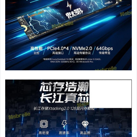
男性精品與服飾
女裝與服飾配件
偶像、球員卡與郵幣
手錶與飾品配件
女包精品與女鞋
家電與影音視聽