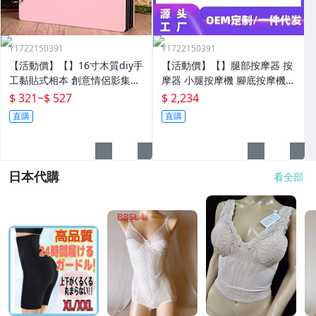
Y1722150391
Y1722150391
【活動價】【】16寸木質diy手
【活動價】【】腿部按摩器 按
工黏貼式相本 創意情侶影集紀
摩器 小腿按摩機 腳底按摩機
念收藏冊送男女朋友
深層按摩軟體全自動足療機穴
$ 321
~
$ 527
$ 2,234
位揉捏家用按腳器腳部腿部足
直購
直購
底足部腳底
日本代購
看全部