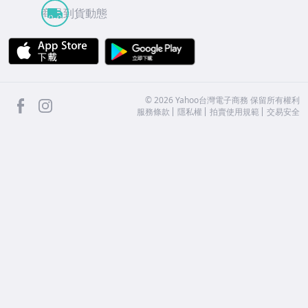
商品到貨動態
APP Store
Google Play
facebook
Instagram
©
2026
Yahoo台灣電子商務 保留所有權利
服務條款
隱私權
拍賣使用規範
交易安全