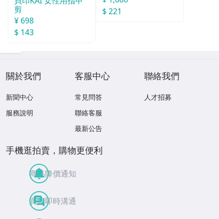
貝印KAI 女性用指甲
剪
$ 221
¥ 698
$ 143
關於我們
客服中心
聯絡我們
新聞中心
常見問答
人才招募
服務說明
聯絡客服
最新公告
手機逛拍賣，購物更便利
商品降價通知
買賣即時溝通