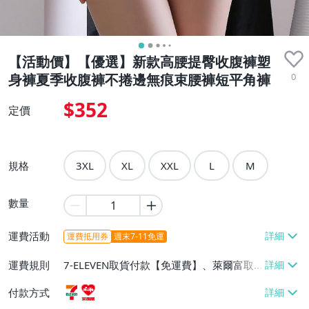
【活動價】【優選】新款高腰提臀收腹褲塑
0
身褲夏季收腹褲不捲邊無痕束腰褲短平角褲
$352
定價
規格
3XL
XL
XXL
L
M
數量
運費活動
運費抵用券
週末7-11免運
運費規則
7-ELEVEN取貨付款【免運費】、萊爾富取
貨付款【免運費】
付款方式