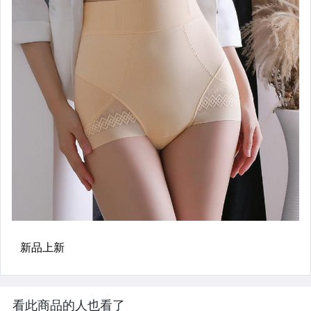
看此商品的人也看了