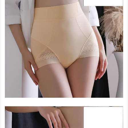
汽機車精品百貨
居家、家具與園藝
玩具、模型與公仔
男性精品與服飾
女裝與服飾配件
偶像、球員卡與郵幣
手錶與飾品配件
女包精品與女鞋
家電與影音視聽