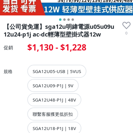
【公司貨免運】sga12u明緯電源u05u09u
0
12u24-p1j ac-dc輕薄型壁掛式器12w
$1,130 - $1,228
促銷
規格
SGA12U05-USB | 5VUS
SGA12U09-P1J | 9V
SGA12U48-P1J | 48V
聯繫客服獲更低折扣
SGA12U18-P1J | 18V