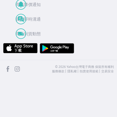
商品降價通知
買賣即時溝通
商品到貨動態
APP Store
Google Play
facebook
Instagram
©
2026
Yahoo台灣電子商務 保留所有權利
服務條款
隱私權
拍賣使用規範
交易安全