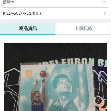
籃球卡
P. LEAGUE+/PLG球員卡
商品資訊
出價紀錄