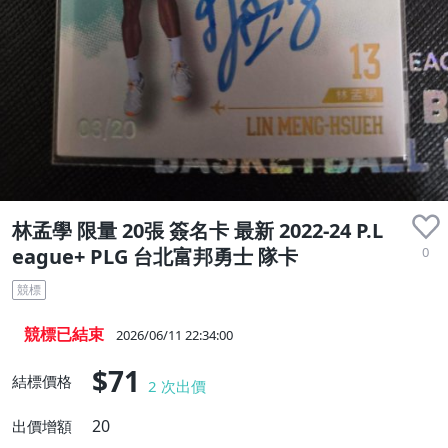
林孟學 限量 20張 簽名卡 最新 2022-24 P.L
0
eague+ PLG 台北富邦勇士 隊卡
競標
競標已結束
2026/06/11 22:34:00
$71
結標價格
2
次出價
20
出價增額