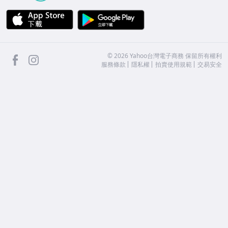
APP Store
Google Play
facebook
Instagram
©
2026
Yahoo台灣電子商務 保留所有權利
服務條款
隱私權
拍賣使用規範
交易安全