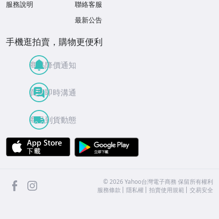
服務說明
聯絡客服
最新公告
手機逛拍賣，購物更便利
商品降價通知
買賣即時溝通
商品到貨動態
APP Store
Google Play
facebook
Instagram
©
2026
Yahoo台灣電子商務 保留所有權利
服務條款
隱私權
拍賣使用規範
交易安全