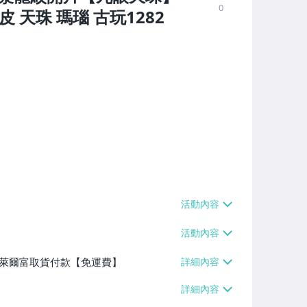
0
皮 天珠 瑪瑙 古玩1282
】、萊爾富取貨付款【免運費】