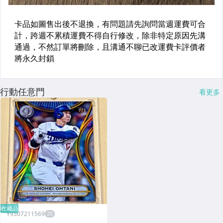
行動任意門
看更多
收藏品
Y9307211569