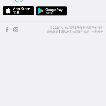
APP Store
Google Play
facebook
Instagram
©
2026
Yahoo台灣電子商務 保留所有權利
服務條款
隱私權
拍賣使用規範
交易安全