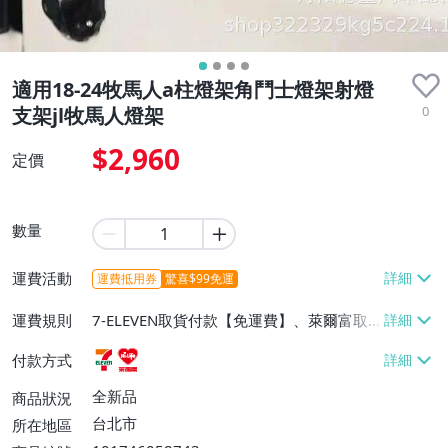
適用18-24牧馬人a柱燈架角鬥士燈架射燈
0
支架jl牧馬人燈架
$2,960
定價
數量
運費活動
運費抵用券
驚喜$99免運
運費規則
7-ELEVEN取貨付款【免運費】、萊爾富取
貨付款【免運費】
付款方式
全新品
商品狀況
台北市
所在地區