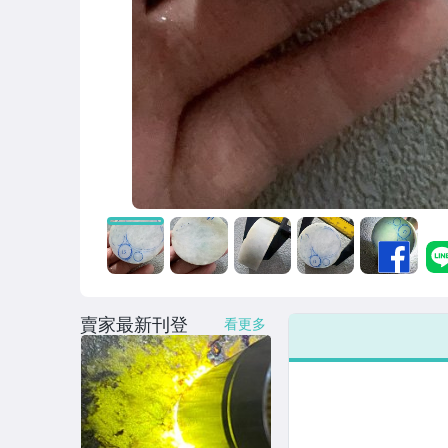
賣家最新刊登
看更多