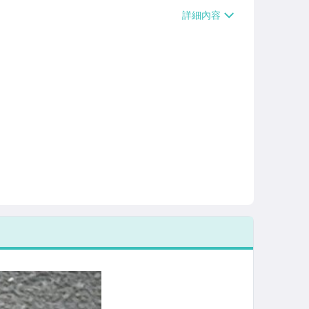
、萊爾富取貨付款【單件運費$60、滿5件
/貨運【單件運費$120、滿5件或消費滿