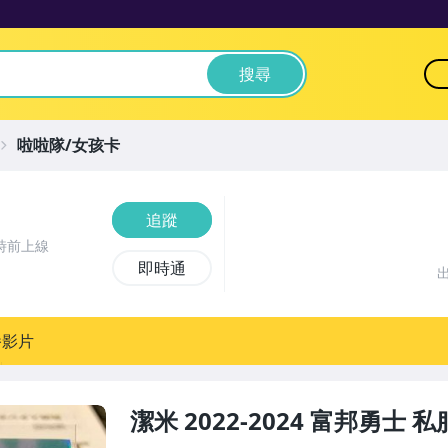
搜尋
啦啦隊/女孩卡
追蹤
時前上線
即時通
播影片
潔米 2022-2024 富邦勇士 私