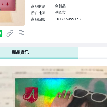
全新品
商品狀況
基隆市
所在地區
101746059168
商品編號
7-ELEVEN 運費只要
38
元
不限金額、筆數，筆筆優惠無限次！
商品資訊