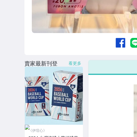
賣家最新刊登
看更多
《伊瑄心》