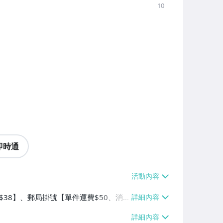
10
即時通
費$38】、郵局掛號【單件運費$50、消