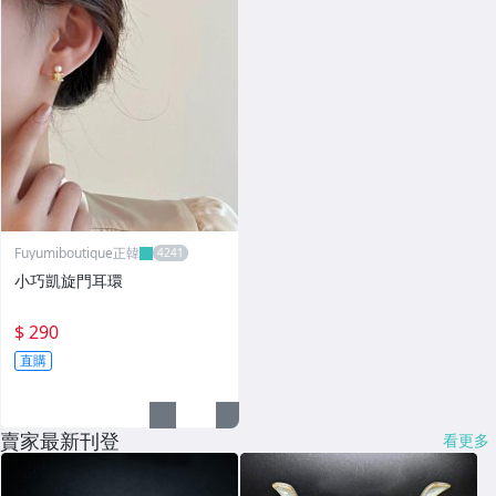
Fuyumiboutique正韓
小巧凱旋門耳環
$ 290
直購
賣家最新刊登
看更多