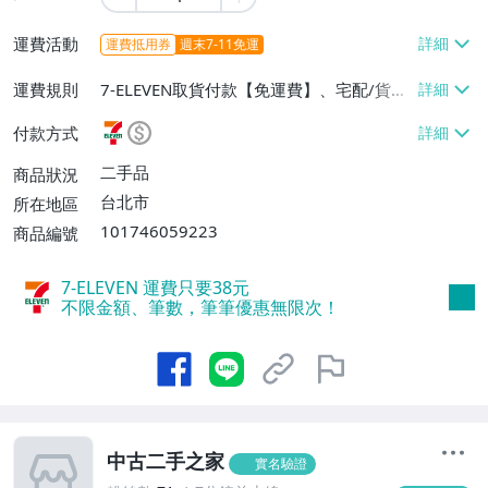
運費活動
運費抵用券
週末7-11免運
運費規則
7-ELEVEN取貨付款【免運費】、宅配/貨運
【免運費】
付款方式
二手品
商品狀況
台北市
所在地區
101746059223
商品編號
7-ELEVEN 運費只要
38
元
不限金額、筆數，筆筆優惠無限次！
中古二手之家
實名驗證