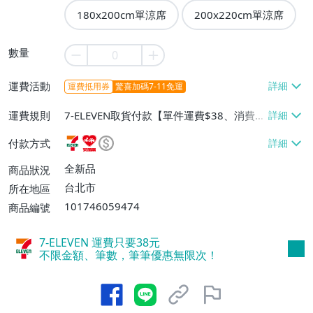
180x200cm單涼席
200x220cm單涼席
數量
運費活動
運費抵用券
驚喜加碼7-11免運
運費規則
7-ELEVEN取貨付款【單件運費$38、消費滿
$990免運費】、萊爾富取貨付款【單件運
付款方式
費$60、消費滿$990免運費】
全新品
商品狀況
台北市
所在地區
101746059474
商品編號
7-ELEVEN 運費只要
38
元
不限金額、筆數，筆筆優惠無限次！