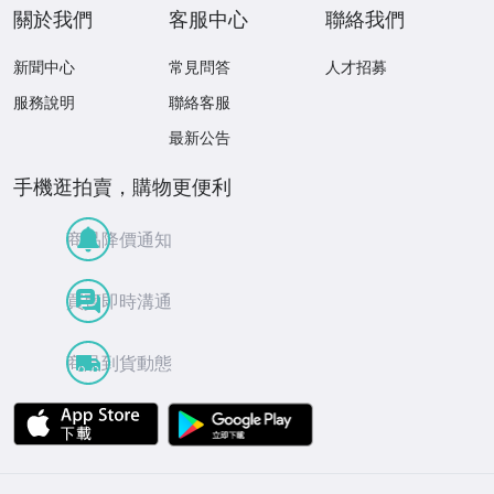
關於我們
客服中心
聯絡我們
新聞中心
常見問答
人才招募
服務說明
聯絡客服
最新公告
手機逛拍賣，購物更便利
商品降價通知
買賣即時溝通
商品到貨動態
APP Store
Google Play