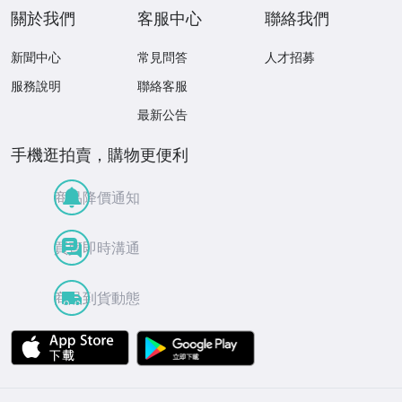
關於我們
客服中心
聯絡我們
新聞中心
常見問答
人才招募
服務說明
聯絡客服
最新公告
手機逛拍賣，購物更便利
商品降價通知
買賣即時溝通
商品到貨動態
APP Store
Google Play