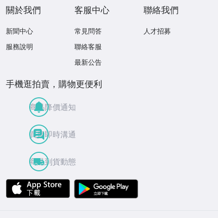
關於我們
客服中心
聯絡我們
新聞中心
常見問答
人才招募
服務說明
聯絡客服
最新公告
手機逛拍賣，購物更便利
商品降價通知
買賣即時溝通
商品到貨動態
APP Store
Google Play