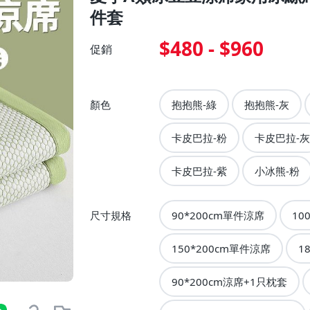
件套
$480 - $960
促銷
顏色
抱抱熊-綠
抱抱熊-灰
卡皮巴拉-粉
卡皮巴拉-灰
卡皮巴拉-紫
小冰熊-粉
尺寸規格
90*200cm單件涼席
10
150*200cm單件涼席
1
90*200cm涼席+1只枕套