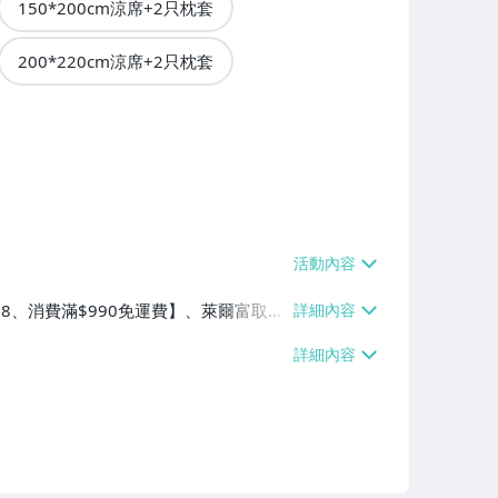
150*200cm涼席+2只枕套
200*220cm涼席+2只枕套
$38、消費滿$990免運費】、萊爾富取貨
90免運費】