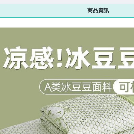
7-ELEVEN 運費只要
38
元
不限金額、筆數，筆筆優惠無限次！
商品資訊