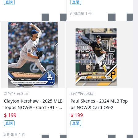
直購
直購
近期銷量 1 件
新竹*FreeStar
新竹*FreeStar
Clayton Kershaw - 2025 MLB
Paul Skenes - 2024 MLB Top
Topps NOW® - Card 791 - P
ps NOW® Card OS-2
R: 5431
$ 199
$ 199
直購
直購
近期銷量 1 件