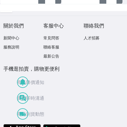
關於我們
客服中心
聯絡我們
新聞中心
常見問答
人才招募
服務說明
聯絡客服
最新公告
手機逛拍賣，購物更便利
商品降價通知
買賣即時溝通
商品到貨動態
APP Store
Google Play