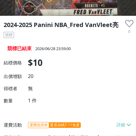
2024-2025 Panini NBA_Fred VanVleet亮
0
競標
競標已結束
2026/06/28 23:59:00
$10
結標價格
20
出價增額
無
得標者
1
件
數量
運費活動
運費抵用券
驚喜加碼7-11免運