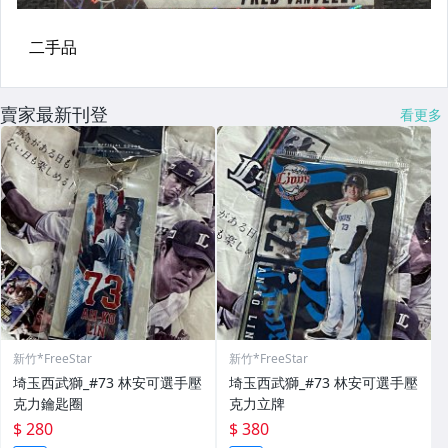
賣家最新刊登
看更多
新竹*FreeStar
新竹*FreeStar
埼玉西武獅_#73 林安可選手壓
埼玉西武獅_#73 林安可選手壓
克力鑰匙圈
克力立牌
$ 280
$ 380