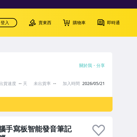
登入
賣東西
購物車
即時通
關於我
分享
出貨速度
--
天
未出貨率
--
加入時間
2026/05/21
腦手寫板智能發音筆記