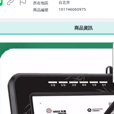
台北市
所在地區
101746060975
商品編號
7-ELEVEN 運費只要
38
元
不限金額、筆數，筆筆優惠無限次！
商品資訊