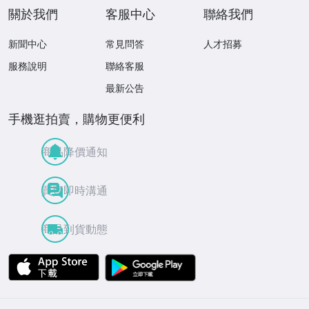
關於我們
客服中心
聯絡我們
新聞中心
常見問答
人才招募
服務說明
聯絡客服
最新公告
手機逛拍賣，購物更便利
商品降價通知
買賣即時溝通
商品到貨動態
APP Store
Google Play