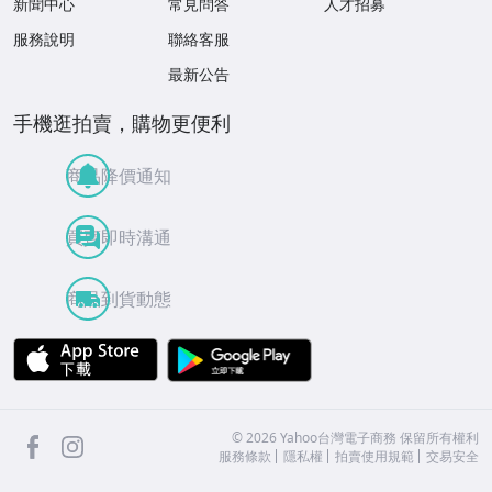
新聞中心
常見問答
人才招募
服務說明
聯絡客服
最新公告
手機逛拍賣，購物更便利
商品降價通知
買賣即時溝通
商品到貨動態
APP Store
Google Play
facebook
Instagram
©
2026
Yahoo台灣電子商務 保留所有權利
服務條款
隱私權
拍賣使用規範
交易安全