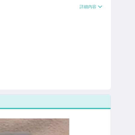
、萊爾富取貨付款【單件運費$60、滿5件
/貨運【單件運費$120、滿5件或消費滿