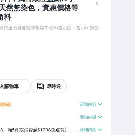
0
%天然無染色，實惠價格等
角料
珠寶玉石質量監督檢驗中心/n透明度：透明/n顏色：
入購物車
即時通
0折60
38、滿5件或消費滿$1298免運費】、7-