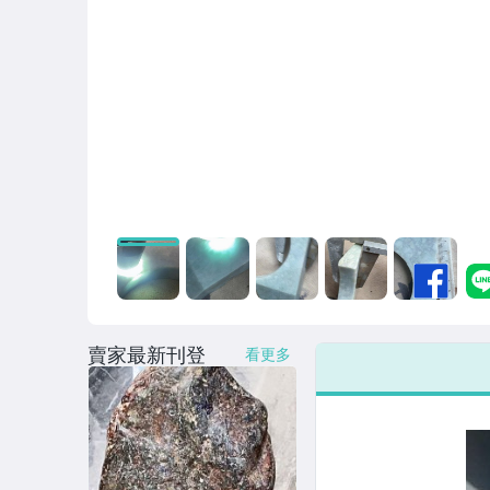
賣家最新刊登
看更多