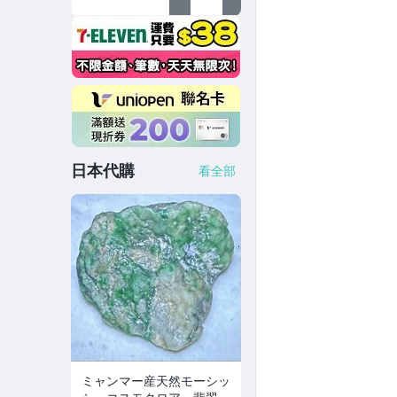
日本代購
看全部
ミャンマー産天然モーシッ