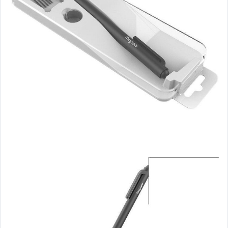
玩具、模型與公仔
男性精品與服飾
女裝與服飾配件
偶像、球員卡與郵幣
手錶與飾品配件
女包精品與女鞋
家電與影音視聽