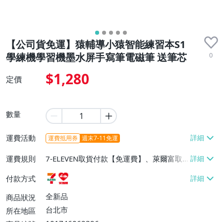
【公司貨免運】猿輔導小猿智能練習本S1
0
學練機學習機墨水屏手寫筆電磁筆 送筆芯
$1,280
定價
數量
運費活動
運費抵用券
週末7-11免運
運費規則
7-ELEVEN取貨付款【免運費】、萊爾富取
貨付款【免運費】
付款方式
全新品
商品狀況
台北市
所在地區