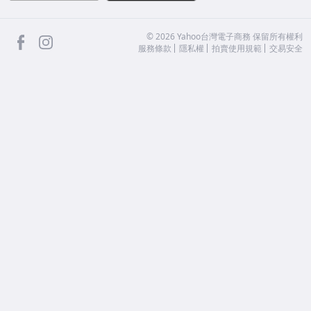
facebook
Instagram
©
2026
Yahoo台灣電子商務 保留所有權利
服務條款
隱私權
拍賣使用規範
交易安全