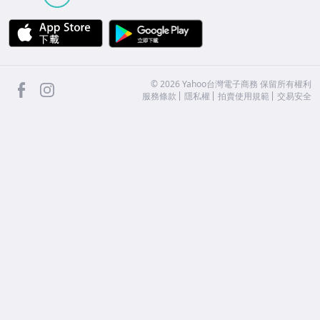
APP Store
Google Play
facebook
Instagram
©
2026
Yahoo台灣電子商務 保留所有權利
服務條款
隱私權
拍賣使用規範
交易安全