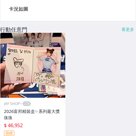
行動任意門
看更多
JAY SHOP✨
2026富邦精裝盒✨系列最大獎
珠珠
$ 46,952
競標