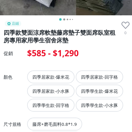
店鋪
四季款雙面涼席軟墊藤席墊子雙面席臥室租
0
房專用家用學生宿舍床墊
$585 - $1,290
促銷
顏色
四季居家款-爆米花
四季居家款-回字格
四季居家款-小水豚
四季學生款-爆米花
四季學生款-回字格
四季學生款-小水豚
尺寸規格
藤席+磨毛面料0.8*1.9