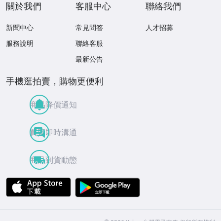
關於我們
客服中心
聯絡我們
新聞中心
常見問答
人才招募
服務說明
聯絡客服
最新公告
手機逛拍賣，購物更便利
商品降價通知
買賣即時溝通
商品到貨動態
APP Store
Google Play