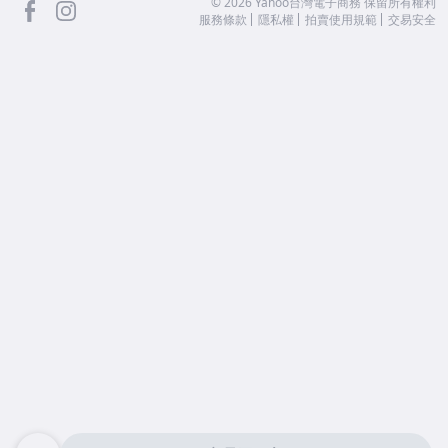
facebook
Instagram
©
2026
Yahoo台灣電子商務 保留所有權利
服務條款
隱私權
拍賣使用規範
交易安全