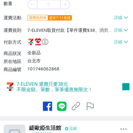
數量
運費活動
運費抵用券
週末7-11免運
運費規則
7-ELEVEN取貨付款【單件運費$38、消費滿
$990免運費】、萊爾富取貨付款【單件運
付款方式
費$60、消費滿$990免運費】
全新品
商品狀況
台北市
所在地區
101746062868
商品編號
7-ELEVEN 運費只要
38
元
不限金額、筆數，筆筆優惠無限次！
緹歐婭生活館
店鋪