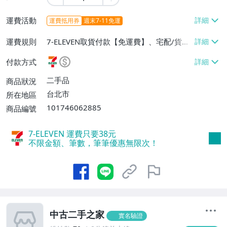
運費活動
運費抵用券
週末7-11免運
運費規則
7-ELEVEN取貨付款【免運費】、宅配/貨運
【免運費】
付款方式
二手品
商品狀況
台北市
所在地區
101746062885
商品編號
7-ELEVEN 運費只要
38
元
不限金額、筆數，筆筆優惠無限次！
中古二手之家
實名驗證