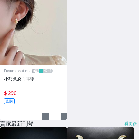
Fuyumiboutique正韓
小巧凱旋門耳環
$ 290
直購
賣家最新刊登
看更多