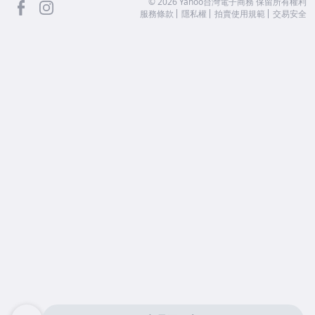
facebook
Instagram
©
2026
Yahoo台灣電子商務 保留所有權利
服務條款
隱私權
拍賣使用規範
交易安全