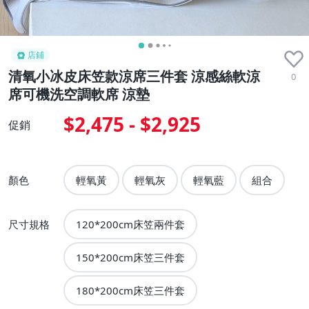
店鋪
清氧小冰皮床笠款涼席三件套 涼感絲軟涼
0
席可機洗空調軟席 涼墊
$2,475 - $2,925
促銷
顏色
輕氧黃
輕氧灰
輕氧藍
組合
尺寸規格
120*200cm床笠兩件套
150*200cm床笠三件套
180*200cm床笠三件套