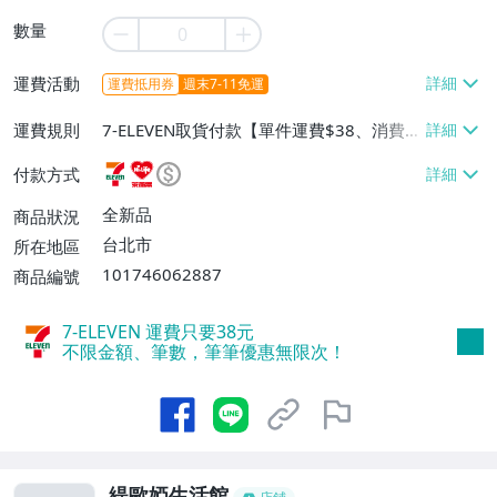
數量
運費活動
運費抵用券
週末7-11免運
運費規則
7-ELEVEN取貨付款【單件運費$38、消費滿
$990免運費】、萊爾富取貨付款【單件運
付款方式
費$60、消費滿$990免運費】
全新品
商品狀況
台北市
所在地區
101746062887
商品編號
7-ELEVEN 運費只要
38
元
不限金額、筆數，筆筆優惠無限次！
緹歐婭生活館