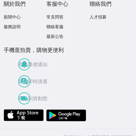
關於我們
客服中心
聯絡我們
新聞中心
常見問答
人才招募
服務說明
聯絡客服
最新公告
手機逛拍賣，購物更便利
商品降價通知
買賣即時溝通
商品到貨動態
APP Store
Google Play