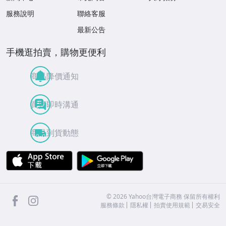
服務說明
聯絡客服
最新公告
手機逛拍賣，購物更便利
商品降價通知
買賣即時溝通
商品到貨動態
APP Store
Google Play
facebook
Instagram
©
2026
Yahoo台灣電子商務 保留所有權利
服務條款
隱私權
拍賣使用規範
交易安全