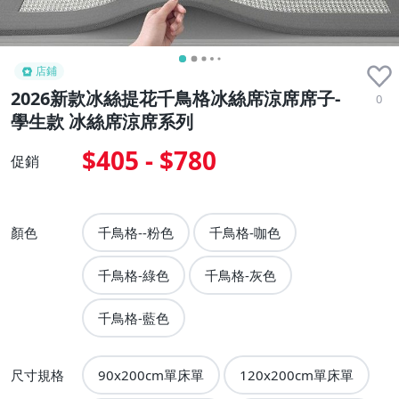
店鋪
2026新款冰絲提花千鳥格冰絲席涼席席子-
0
學生款 冰絲席涼席系列
$405 - $780
促銷
顏色
千鳥格--粉色
千鳥格-咖色
千鳥格-綠色
千鳥格-灰色
千鳥格-藍色
尺寸規格
90x200cm單床單
120x200cm單床單