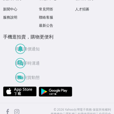
新聞中心
常見問答
人才招募
服務說明
聯絡客服
最新公告
手機逛拍賣，購物更便利
商品降價通知
買賣即時溝通
商品到貨動態
APP Store
Google Play
facebook
Instagram
©
2026
Yahoo台灣電子商務 保留所有權利
服務條款
隱私權
拍賣使用規範
交易安全