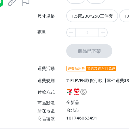
尺寸規格
1.5床230*250三件套
1
數量
商品已下架
運費活動
運費抵用券
驚喜加碼7-11免運
運費規則
7-ELEVEN取貨付款【單件運費
付款【單件運費$60、消費滿$9
付款方式
全新品
商品狀況
台北市
所在地區
101746063491
商品編號