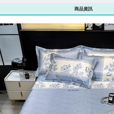
7-ELEVEN 運費只要
38
元
不限金額、筆數，筆筆優惠無限次！
商品資訊