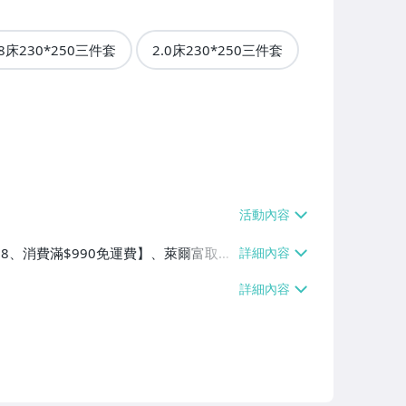
.8床230*250三件套
2.0床230*250三件套
$38、消費滿$990免運費】、萊爾富取貨
90免運費】