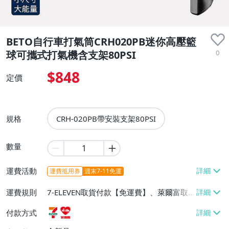
BETO自行車打氣筒CRH020PB迷你高壓籃
0
球可攜式打氣機含支架80PSI
$848
定價
規格
CRH-020PB帶安裝支架80PSI
數量
運費活動
運費抵用券
週末7-11免運
運費規則
7-ELEVEN取貨付款【免運費】、萊爾富取
貨付款【免運費】
付款方式