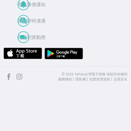
商品降價通知
買賣即時溝通
商品到貨動態
APP Store
Google Play
facebook
Instagram
©
2026
Yahoo台灣電子商務 保留所有權利
服務條款
隱私權
拍賣使用規範
交易安全