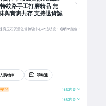
0
特紋路手工打磨精品 無
味與實惠共存 支持退貨誠
珠寶玉石質量監督檢驗中心/n透明度：透明/n顏色：
入購物車
即時通
0折60