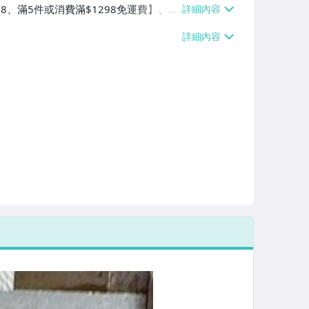
38、滿5件或消費滿$1298免運費】、7-
、萊爾富取貨付款【單件運費$60、滿5件
/貨運【單件運費$120、滿5件或消費滿