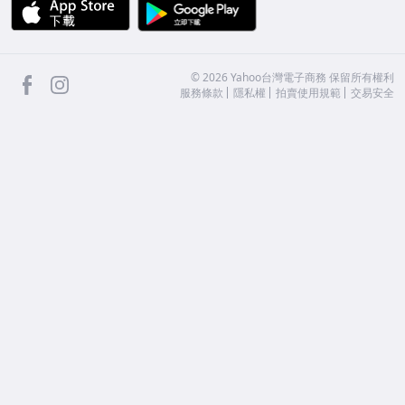
APP Store
Google Play
facebook
Instagram
©
2026
Yahoo台灣電子商務 保留所有權利
服務條款
隱私權
拍賣使用規範
交易安全