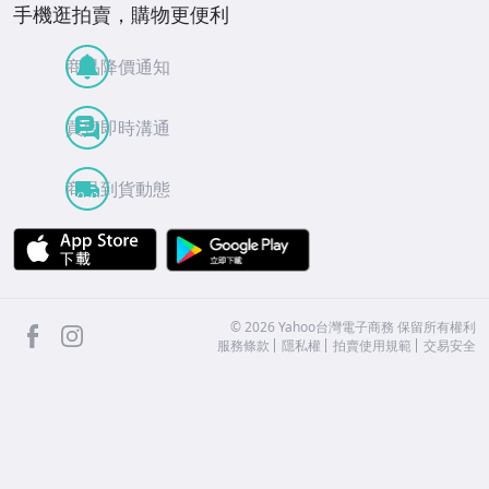
手機逛拍賣，購物更便利
商品降價通知
買賣即時溝通
商品到貨動態
APP Store
Google Play
facebook
Instagram
©
2026
Yahoo台灣電子商務 保留所有權利
服務條款
隱私權
拍賣使用規範
交易安全