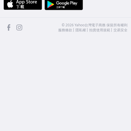
APP Store
Google Play
facebook
Instagram
©
2026
Yahoo台灣電子商務 保留所有權利
服務條款
隱私權
拍賣使用規範
交易安全