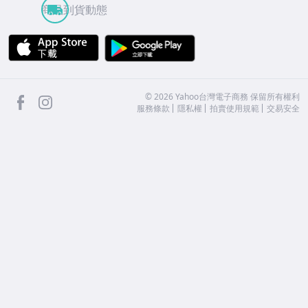
商品到貨動態
APP Store
Google Play
facebook
Instagram
©
2026
Yahoo台灣電子商務 保留所有權利
服務條款
隱私權
拍賣使用規範
交易安全