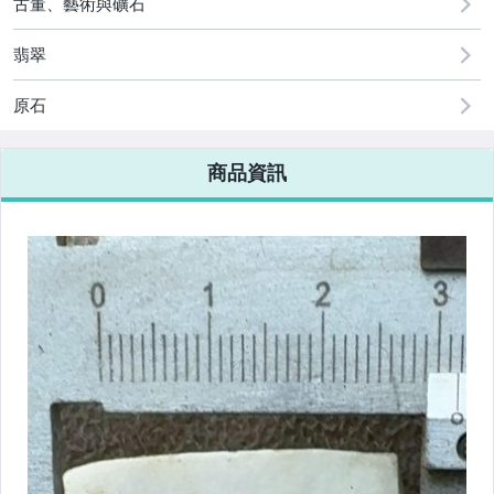
古董、藝術與礦石
翡翠
原石
商品資訊