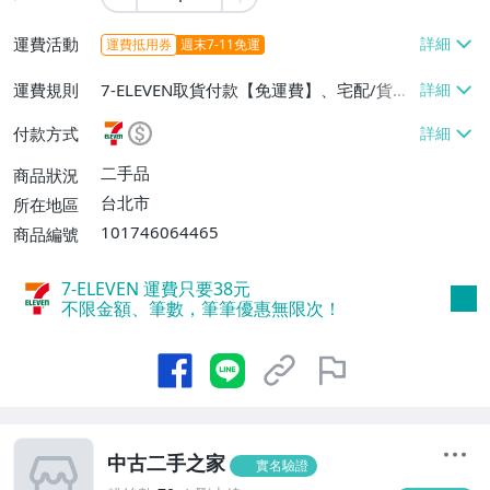
運費活動
運費抵用券
週末7-11免運
運費規則
7-ELEVEN取貨付款【免運費】、宅配/貨運
【免運費】
付款方式
二手品
商品狀況
台北市
所在地區
101746064465
商品編號
7-ELEVEN 運費只要
38
元
不限金額、筆數，筆筆優惠無限次！
中古二手之家
實名驗證