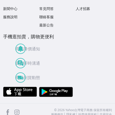
新聞中心
常見問答
人才招募
服務說明
聯絡客服
最新公告
手機逛拍賣，購物更便利
商品降價通知
買賣即時溝通
商品到貨動態
APP Store
Google Play
facebook
Instagram
©
2026
Yahoo台灣電子商務 保留所有權利
服務條款
隱私權
拍賣使用規範
交易安全