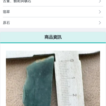
古董、藝術與礦石
翡翠
原石
商品資訊