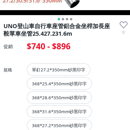
UNO登山車自行車座管鋁合金坐桿加長座
0
鞍單車坐管25.427.231.6m
$740 - $896
促銷
規格
單釘27.2*350mm砂黑印字
368*25.4*350mm砂黑印字
368*28.6*350mm砂黑印字
368*31.6*350mm砂黑印字
368*27.2*350mm砂黑印字