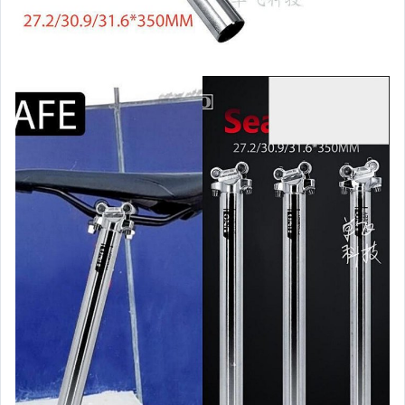
女包精品與女鞋
家電與影音視聽