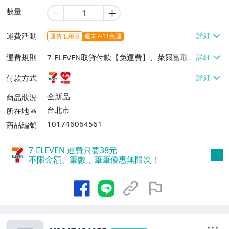
數量
運費活動
運費抵用券
週末7-11免運
運費規則
7-ELEVEN取貨付款【免運費】、萊爾富取
貨付款【免運費】
付款方式
全新品
商品狀況
台北市
所在地區
101746064561
商品編號
7-ELEVEN 運費只要
38
元
不限金額、筆數，筆筆優惠無限次！